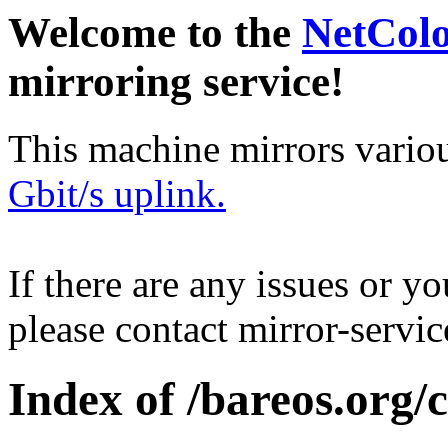
Welcome to the
NetCol
mirroring service!
This machine mirrors vario
Gbit/s uplink.
If there are any issues or y
please contact mirror-serv
Index of /bareos.org