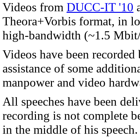
Videos from
DUCC-IT '10
a
Theora+Vorbis format, in l
high-bandwidth (~1.5 Mbit/
Videos have been recorded 
assistance of some addition
manpower and video hardwar
All speeches have been deliv
recording is not complete be
in the middle of his speech.