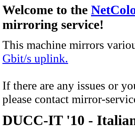
Welcome to the
NetCol
mirroring service!
This machine mirrors vario
Gbit/s uplink.
If there are any issues or y
please contact mirror-serv
DUCC-IT '10 - Italia