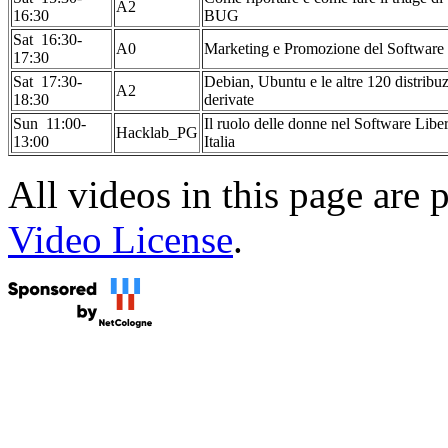
A2
16:30
BUG
Sat 16:30-
A0
Marketing e Promozione del Software
17:30
Sat 17:30-
Debian, Ubuntu e le altre 120 distribuz
A2
18:30
derivate
Sun 11:00-
Il ruolo delle donne nel Software Liber
Hacklab_PG
13:00
Italia
All videos in this page are
Video License
.