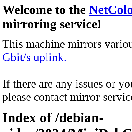
Welcome to the
NetCol
mirroring service!
This machine mirrors vario
Gbit/s uplink.
If there are any issues or y
please contact mirror-serv
Index of /debian-