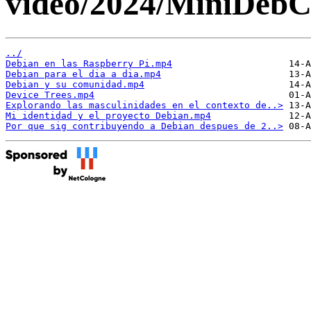
video/2024/MiniDebC
../
Debian en las Raspberry Pi.mp4
Debian para el dia a dia.mp4
Debian y su comunidad.mp4
Device Trees.mp4
Explorando las masculinidades en el contexto de..>
Mi identidad y el proyecto Debian.mp4
Por que sig contribuyendo a Debian despues de 2..>