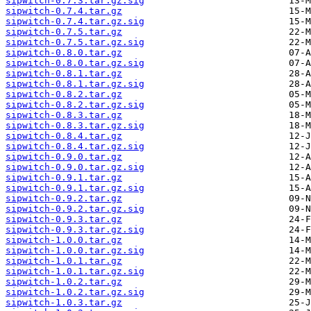
sipwitch-0.7.3.tar.gz.sig
sipwitch-0.7.4.tar.gz
sipwitch-0.7.4.tar.gz.sig
sipwitch-0.7.5.tar.gz
sipwitch-0.7.5.tar.gz.sig
sipwitch-0.8.0.tar.gz
sipwitch-0.8.0.tar.gz.sig
sipwitch-0.8.1.tar.gz
sipwitch-0.8.1.tar.gz.sig
sipwitch-0.8.2.tar.gz
sipwitch-0.8.2.tar.gz.sig
sipwitch-0.8.3.tar.gz
sipwitch-0.8.3.tar.gz.sig
sipwitch-0.8.4.tar.gz
sipwitch-0.8.4.tar.gz.sig
sipwitch-0.9.0.tar.gz
sipwitch-0.9.0.tar.gz.sig
sipwitch-0.9.1.tar.gz
sipwitch-0.9.1.tar.gz.sig
sipwitch-0.9.2.tar.gz
sipwitch-0.9.2.tar.gz.sig
sipwitch-0.9.3.tar.gz
sipwitch-0.9.3.tar.gz.sig
sipwitch-1.0.0.tar.gz
sipwitch-1.0.0.tar.gz.sig
sipwitch-1.0.1.tar.gz
sipwitch-1.0.1.tar.gz.sig
sipwitch-1.0.2.tar.gz
sipwitch-1.0.2.tar.gz.sig
sipwitch-1.0.3.tar.gz