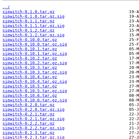
../
sipwitch-0.1.0.tar.gz
sipwitch-0.1.0.tar.gz.sig
sipwitch-0.1.1.tar.gz
sipwitch-0.1.1.tar.gz.sig
sipwitch-0.1.2.tar.gz
sipwitch-0.1.2.tar.gz.sig
sipwitch-0.10.0.tar.gz
sipwitch-0.10.0.tar.gz.sig
sipwitch-0.10.1.tar.gz
sipwitch-0.10.1.tar.gz.sig
sipwitch-0.10.2.tar.gz
sipwitch-0.10.2.tar.gz.sig
sipwitch-0.10.3.tar.gz
sipwitch-0.10.3.tar.gz.sig
sipwitch-0.10.4.tar.gz
sipwitch-0.10.4.tar.gz.sig
sipwitch-0.10.5.tar.gz
sipwitch-0.10.5.tar.gz.sig
sipwitch-0.10.6.tar.gz
sipwitch-0.10.6.tar.gz.sig
sipwitch-0.2.0.tar.gz
sipwitch-0.2.0.tar.gz.sig
sipwitch-0.2.1.tar.gz
sipwitch-0.2.1.tar.gz.sig
sipwitch-0.2.2.tar.gz
sipwitch-0.2.2.tar.gz.sig
sipwitch-0.2.3.tar.gz
sipwitch-0.2.3.tar.gz.sig