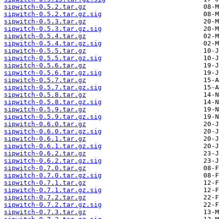
sipwitch-0.5.2.tar.gz
sipwitch-0.5.2.tar.gz.sig
sipwitch-0.5.3.tar.gz
sipwitch-0.5.3.tar.gz.sig
sipwitch-0.5.4.tar.gz
sipwitch-0.5.4.tar.gz.sig
sipwitch-0.5.5.tar.gz
sipwitch-0.5.5.tar.gz.sig
sipwitch-0.5.6.tar.gz
sipwitch-0.5.6.tar.gz.sig
sipwitch-0.5.7.tar.gz
sipwitch-0.5.7.tar.gz.sig
sipwitch-0.5.8.tar.gz
sipwitch-0.5.8.tar.gz.sig
sipwitch-0.5.9.tar.gz
sipwitch-0.5.9.tar.gz.sig
sipwitch-0.6.0.tar.gz
sipwitch-0.6.0.tar.gz.sig
sipwitch-0.6.1.tar.gz
sipwitch-0.6.1.tar.gz.sig
sipwitch-0.6.2.tar.gz
sipwitch-0.6.2.tar.gz.sig
sipwitch-0.7.0.tar.gz
sipwitch-0.7.0.tar.gz.sig
sipwitch-0.7.1.tar.gz
sipwitch-0.7.1.tar.gz.sig
sipwitch-0.7.2.tar.gz
sipwitch-0.7.2.tar.gz.sig
sipwitch-0.7.3.tar.gz