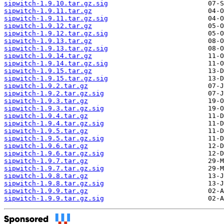
sipwitch-1.9.10.tar.gz.sig
sipwitch-1.9.11.tar.gz
sipwitch-1.9.11.tar.gz.sig
sipwitch-1.9.12.tar.gz
sipwitch-1.9.12.tar.gz.sig
sipwitch-1.9.13.tar.gz
sipwitch-1.9.13.tar.gz.sig
sipwitch-1.9.14.tar.gz
sipwitch-1.9.14.tar.gz.sig
sipwitch-1.9.15.tar.gz
sipwitch-1.9.15.tar.gz.sig
sipwitch-1.9.2.tar.gz
sipwitch-1.9.2.tar.gz.sig
sipwitch-1.9.3.tar.gz
sipwitch-1.9.3.tar.gz.sig
sipwitch-1.9.4.tar.gz
sipwitch-1.9.4.tar.gz.sig
sipwitch-1.9.5.tar.gz
sipwitch-1.9.5.tar.gz.sig
sipwitch-1.9.6.tar.gz
sipwitch-1.9.6.tar.gz.sig
sipwitch-1.9.7.tar.gz
sipwitch-1.9.7.tar.gz.sig
sipwitch-1.9.8.tar.gz
sipwitch-1.9.8.tar.gz.sig
sipwitch-1.9.9.tar.gz
sipwitch-1.9.9.tar.gz.sig