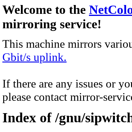
Welcome to the
NetCol
mirroring service!
This machine mirrors vario
Gbit/s uplink.
If there are any issues or y
please contact mirror-serv
Index of /gnu/sipwitc